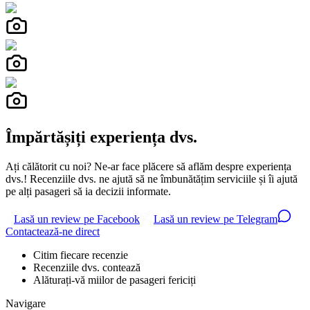
Împărtășiți experiența dvs.
Ați călătorit cu noi? Ne-ar face plăcere să aflăm despre experiența
dvs.! Recenziile dvs. ne ajută să ne îmbunătățim serviciile și îi ajută
pe alți pasageri să ia decizii informate.
Lasă un review pe Facebook
Lasă un review pe Telegram
Contactează-ne direct
Citim fiecare recenzie
Recenziile dvs. contează
Alăturați-vă miilor de pasageri fericiți
Navigare